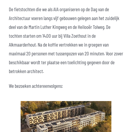
De fietstochten die we als AIA organiseren op de Dag van de
Architectuur voeren langs vijf gebouwen gelegen aan het zuidelijk
deel van de Martin Luther Kingweg en de Heilooër Tolweg. De
tochten starten om 14.00 uur bij Villa Zoethout in de
Alkmaarderhout. Na de koffie vertrekken we in groepen van
maximaal 20 personen met tussenpozen van 20 minuten. Voor zover
beschikbaar wordt ter plaatse een toelichting gegeven door de
betrokken architect.
We bezoeken achtereenvolgens: