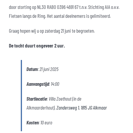
door storting op NL30 RABO 0396 4691 67 t.n.v. Stichting AIA o.v.v.
Fietsen langs de Ring. Het aantal deelnemers is gelimiteerd.
Graag hopen wij u op zaterdag 21 juni te begroeten.
De tocht duurt ongeveer 2 uur.
Datum
: 21 juni 2025
Aanvangstijd
: 14:00
Startlocatie
: Villa Zoethout (in de
Alkmaarderhout),
Zandersweg 1, 1815 JG Alkmaar
Kosten
: 10 euro