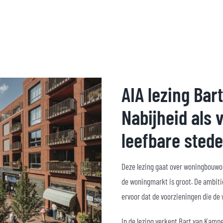
AIA lezing Ba
Nabijheid als
leefbare sted
Deze lezing gaat over woningbouwop
de woningmarkt is groot. De ambiti
ervoor dat de voorzieningen die de 
In de lezing verkent Bart van Kamp