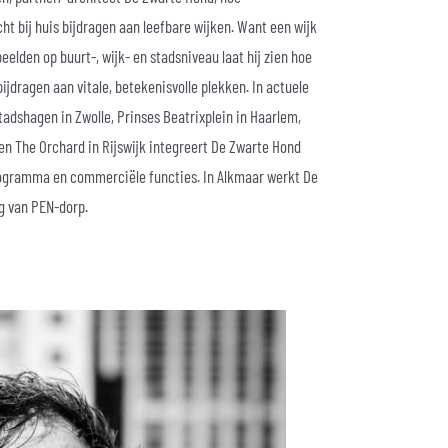
t bij huis bijdragen aan leefbare wijken. Want een wijk
eelden op buurt-, wijk- en stadsniveau laat hij zien hoe
ijdragen aan vitale, betekenisvolle plekken. In actuele
Stadshagen in Zwolle, Prinses Beatrixplein in Haarlem,
en The Orchard in Rijswijk integreert De Zwarte Hond
ogramma en commerciële functies. In Alkmaar werkt De
g van PEN-dorp.