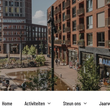
Home
Activiteiten
Steun ons
Jaarv