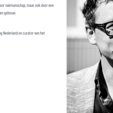
 door vakmanschap, maar ook door een
 een gebouw.
ng Nederland en curator van het