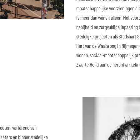
maatschappelijke voorzieningen dich
is meer dan wonen alleen. Met voorb
nabijheid en zorgvuldige inpassing b
stedelijke projecten als Stadshart 
Hart van de Waalsrong in Nijmegen 
wonen, sociaal-maatschappelijk pr
Zwarte Hond aan de herontwikkelin
ecten, variërend van
eaters en binnenstedelijke