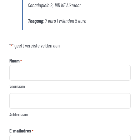
Canadaplein 2, 1811 KE Alkmaar
Toegang
: 7 euro l vrienden 5 euro
"
" geeft vereiste velden aan
*
Naam
*
Voornaam
Achternaam
E-mailadres
*