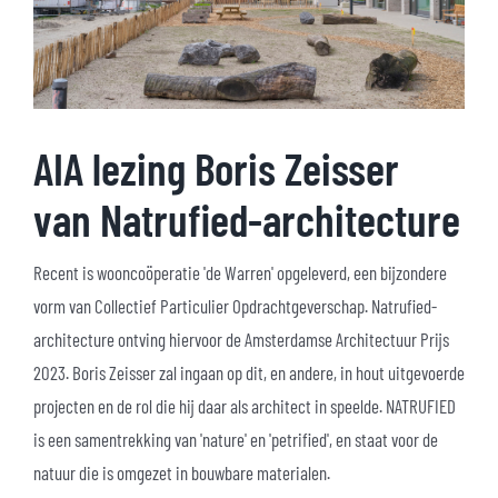
AIA lezing Boris Zeisser
van Natrufied-architecture
Recent is wooncoöperatie 'de Warren' opgeleverd, een bijzondere
vorm van Collectief Particulier Opdrachtgeverschap. Natrufied-
architecture ontving hiervoor de Amsterdamse Architectuur Prijs
2023. Boris Zeisser zal ingaan op dit, en andere, in hout uitgevoerde
projecten en de rol die hij daar als architect in speelde. NATRUFIED
is een samentrekking van 'nature' en 'petrified', en staat voor de
natuur die is omgezet in bouwbare materialen.