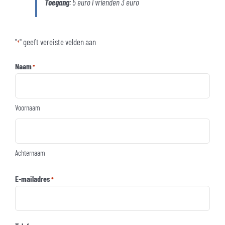
Toegang
: 5 euro l vrienden 3 euro
"
" geeft vereiste velden aan
*
Naam
*
Voornaam
Achternaam
E-mailadres
*