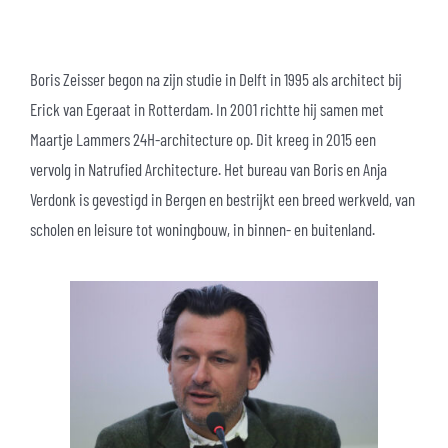
Boris Zeisser begon na zijn studie in Delft in 1995 als architect bij
Erick van Egeraat in Rotterdam. In 2001 richtte hij samen met
Maartje Lammers 24H-architecture op. Dit kreeg in 2015 een
vervolg in Natrufied Architecture. Het bureau van Boris en Anja
Verdonk is gevestigd in Bergen en bestrijkt een breed werkveld, van
scholen en leisure tot woningbouw, in binnen- en buitenland.